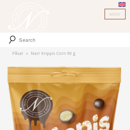
MENY
Påsar
Narr Krippis Corn 90 g