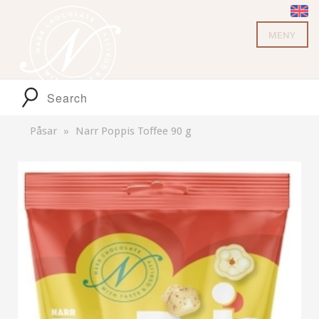
MENY
Påsar
Narr Poppis Toffee 90 g